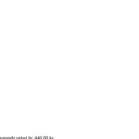
arande priset är: 446,00 kr.