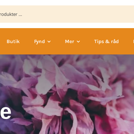
Butik
Fynd
Mer
Tips & råd
ce