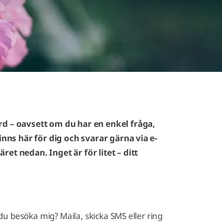
rd – oavsett om du har en enkel fråga,
inns här för dig och svarar gärna via e-
et nedan. Inget är för litet – ditt
 du besöka mig? Maila, skicka SMS eller ring