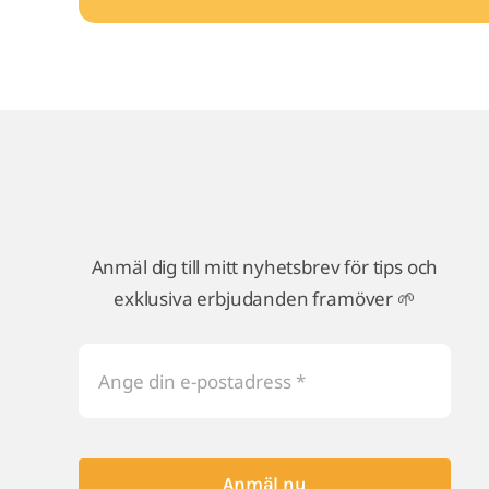
Anmäl dig till mitt nyhetsbrev för tips och
exklusiva erbjudanden framöver 🌱
Anmäl nu