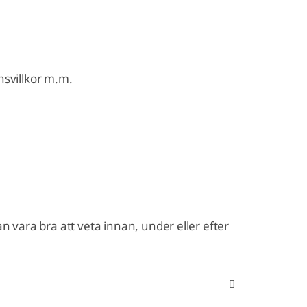
nsvillkor m.m.
n vara bra att veta innan, under eller efter