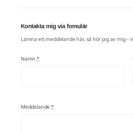
Kontakta mig via fomulär
Lämna ett meddelande här, så hör jag av mig – in
Namn
*
Meddelande
*