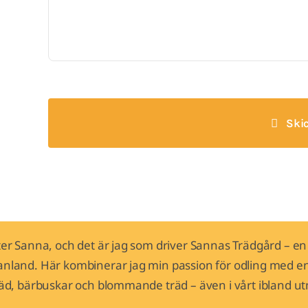
Ski
ter Sanna, och det är jag som driver Sannas Trädgård – en 
nland. Här kombinerar jag min passion för odling med en ö
räd, bärbuskar och blommande träd – även i vårt ibland 