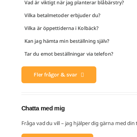
Vad är viktigt när jag planterar blåbärstry?
Vilka betalmetoder erbjuder du?
Vilka är öppettiderna i Kolbäck?
Kan jag hämta min beställning själv?
Tar du emot beställningar via telefon?
Fler frågor & svar
Chatta med mig
Fråga vad du vill – jag hjälper dig gärna med din