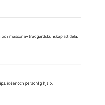
a och massor av trädgårdskunskap att dela.
s, idéer och personlig hjälp.