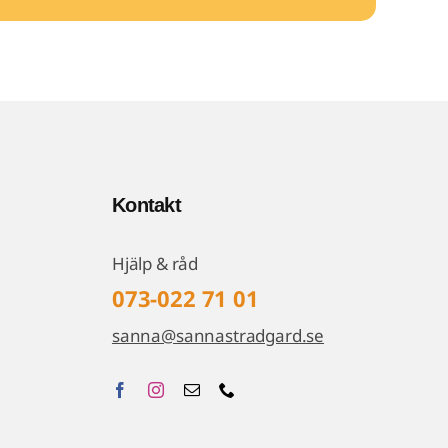
Kontakt
Hjälp & råd
073-022 71 01
sanna@sannastradgard.se