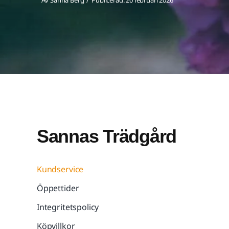
Sannas Trädgård
Kundservice
Öppettider
Integritetspolicy
Köpvillkor