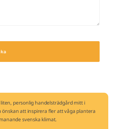
cka
liten, personlig handelsträdgård mitt i
nskan att inspirera fler att våga plantera
utmanande svenska klimat.