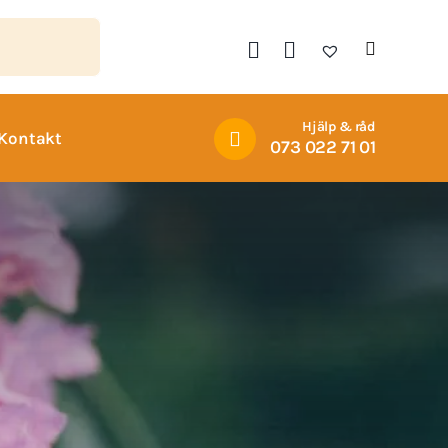
Hjälp & råd
Kontakt
073 022 71 01