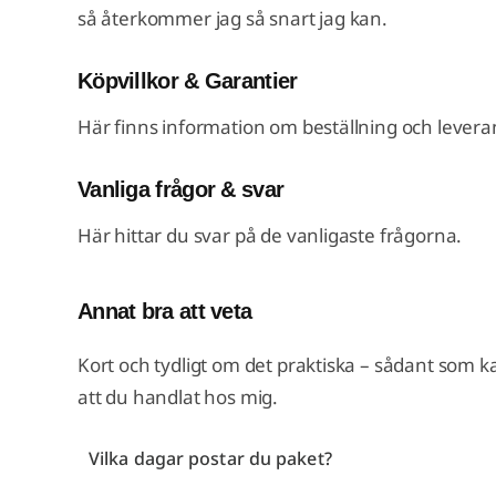
så återkommer jag så snart jag kan.
Köpvillkor & Garantier
Här finns information om beställning och levera
Vanliga frågor & svar
Här hittar du svar på de vanligaste frågorna.
Annat bra att veta
Kort och tydligt om det praktiska – sådant som ka
att du handlat hos mig.
Vilka dagar postar du paket?