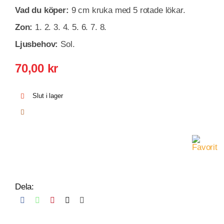
Vad du köper:
9 cm kruka med 5 rotade lökar.
Zon:
1. 2. 3. 4. 5. 6. 7. 8.
Ljusbehov:
Sol.
70,00
kr
Slut i lager
Dela: