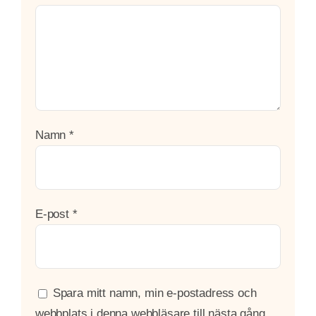
Namn
*
E-post
*
Spara mitt namn, min e-postadress och
webbplats i denna webbläsare till nästa gång