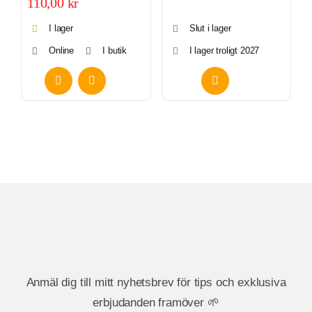
110,00
kr
I lager
Slut i lager
Online
I butik
I lager troligt 2027
Anmäl dig till mitt nyhetsbrev för tips och exklusiva
erbjudanden framöver 🌱