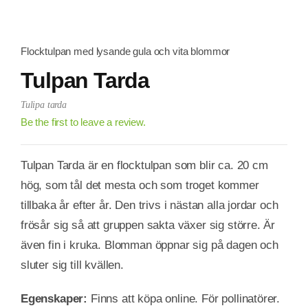
Flocktulpan med lysande gula och vita blommor
Tulpan Tarda
Tulipa tarda
Be the first to leave a review.
Tulpan Tarda är en flocktulpan som blir ca. 20 cm
hög, som tål det mesta och som troget kommer
tillbaka år efter år. Den trivs i nästan alla jordar och
frösår sig så att gruppen sakta växer sig större. Är
även fin i kruka. Blomman öppnar sig på dagen och
sluter sig till kvällen.
Egenskaper:
Finns att köpa online. För pollinatörer.