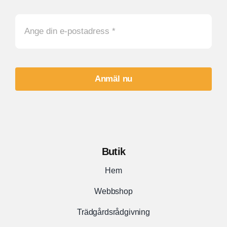
Anmäl nu
Butik
Hem
Webbshop
Trädgårdsrådgivning