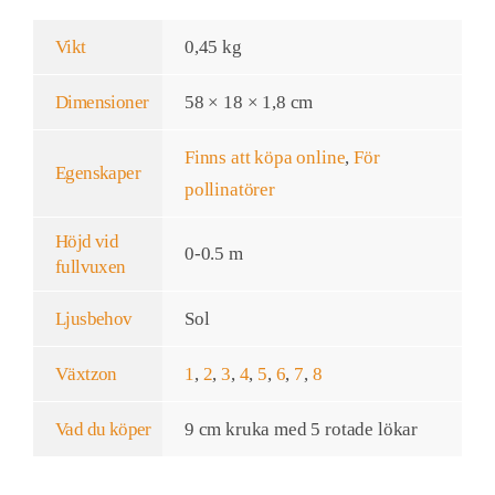
Vikt
0,45 kg
Dimensioner
58 × 18 × 1,8 cm
Finns att köpa online
,
För
Egenskaper
pollinatörer
Höjd vid
0-0.5 m
fullvuxen
Ljusbehov
Sol
Växtzon
1
,
2
,
3
,
4
,
5
,
6
,
7
,
8
Vad du köper
9 cm kruka med 5 rotade lökar