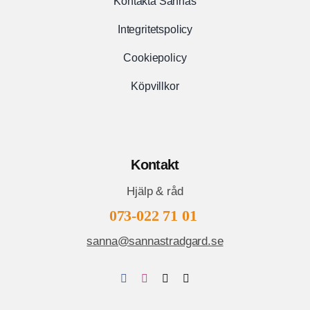
Kontakta Sannas
Integritetspolicy
Cookiepolicy
Köpvillkor
Kontakt
Hjälp & råd
073-022 71 01
sanna@sannastradgard.se