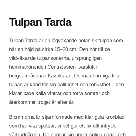
Tulpan Tarda
Tulpan Tarda är en lågväxande botanisk tulpan som
når en höjd på cirka 15–20 cm. Den hör till de
vildväxande tulpansorterna, ursprungligen
hemmahörande i Centralasien, särskilt i
bergsområdena i Kazakstan. Denna charmiga lilla
tulpan är känd för sin pålitlighet och robusthet – den
klarar både kalla vintrar och torra somrar och
återkommer troget år efter år.
Blommorna är stjärnformade med klar gula kronblad
som har vita spetsar, vilket ger ett livfullt intryck i
vårträdgården. De öppnar sig under soliga dagar och