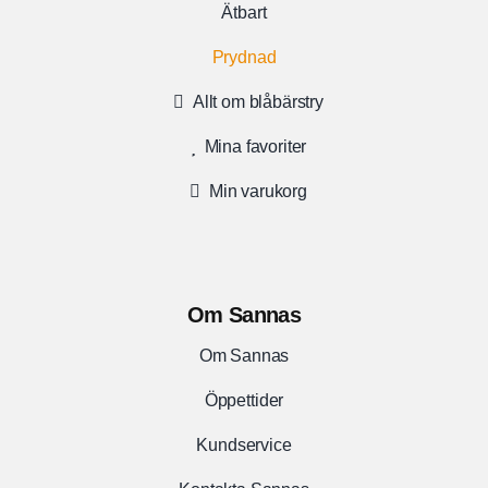
Ätbart
Prydnad
Allt om blåbärstry
Mina favoriter
Min varukorg
Om Sannas
Om Sannas
Öppettider
Kundservice