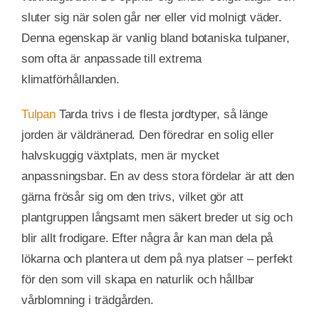
sluter sig när solen går ner eller vid molnigt väder.
Denna egenskap är vanlig bland botaniska tulpaner,
som ofta är anpassade till extrema
klimatförhållanden.
Tulpan
Tarda trivs i de flesta jordtyper, så länge
jorden är väldränerad. Den föredrar en solig eller
halvskuggig växtplats, men är mycket
anpassningsbar. En av dess stora fördelar är att den
gärna frösår sig om den trivs, vilket gör att
plantgruppen långsamt men säkert breder ut sig och
blir allt frodigare. Efter några år kan man dela på
lökarna och plantera ut dem på nya platser – perfekt
för den som vill skapa en naturlik och hållbar
vårblomning i trädgården.