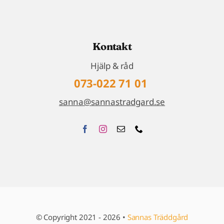
Kontakt
Hjälp & råd
073-022 71 01
sanna@sannastradgard.se
© Copyright 2021 - 2026 •
Sannas Träddgård