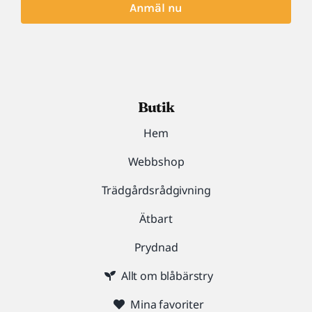
Anmäl nu
Butik
Hem
Webbshop
Trädgårdsrådgivning
Ätbart
Prydnad
Allt om blåbärstry
Mina favoriter