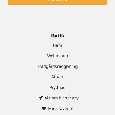
Butik
Hem
Webbshop
Trädgårdsrådgivning
Ätbart
Prydnad
Allt om blåbärstry
Mina favoriter