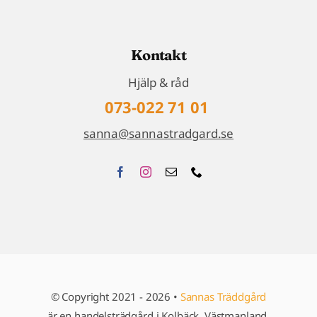
Kontakt
Hjälp & råd
073-022 71 01
sanna@sannastradgard.se
© Copyright 2021 - 2026 •
Sannas Träddgård
är en handelsträdgård i Kolbäck, Västmanland.