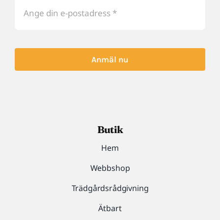
Anmäl nu
Butik
Hem
Webbshop
Trädgårdsrådgivning
Ätbart