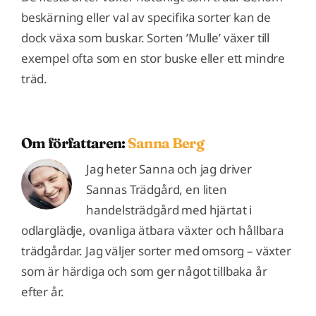
beskärning eller val av specifika sorter kan de
dock växa som buskar
. Sorten ’Mulle’ växer till
exempel ofta som en stor buske eller ett mindre
träd
.
Om författaren:
Sanna Berg
Jag heter Sanna och jag driver
Sannas Trädgård, en liten
handelsträdgård med hjärtat i
odlarglädje, ovanliga ätbara växter och hållbara
trädgårdar. Jag väljer sorter med omsorg – växter
som är härdiga och som ger något tillbaka år
efter år.