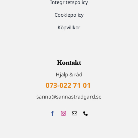
Integritetspolicy
Cookiepolicy
Köpvillkor
Kontakt
Hjälp & råd
073-022 71 01
sanna@sannastradgard.se