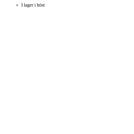
I lager i höst