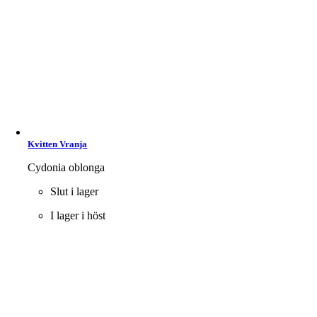
Kvitten Vranja
Cydonia oblonga
Slut i lager
I lager i höst