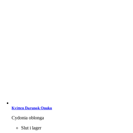
Kvitten Darunok Onuku
Cydonia oblonga
Slut i lager