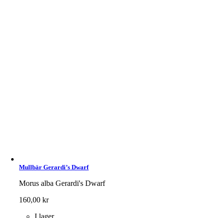
Mullbär Gerardi’s Dwarf
Morus alba Gerardi's Dwarf
160,00
kr
I lager