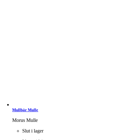
Mullbär Mulle
Morus Mulle
Slut i lager