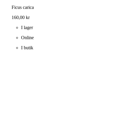
Ficus carica
160,00
kr
I lager
Online
I butik