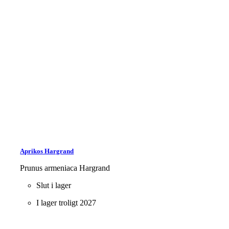
Aprikos Hargrand
Prunus armeniaca Hargrand
Slut i lager
I lager troligt 2027