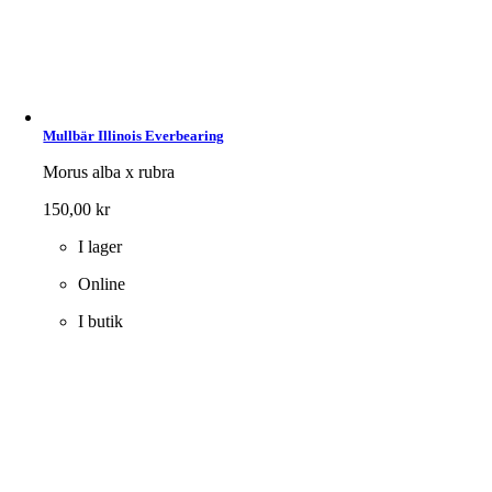
Mullbär Illinois Everbearing
Morus alba x rubra
150,00
kr
I lager
Online
I butik